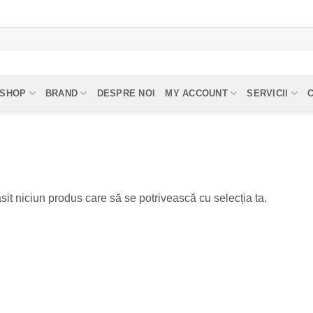
SHOP
BRAND
DESPRE NOI
MY ACCOUNT
SERVICII
sit niciun produs care să se potrivească cu selecția ta.