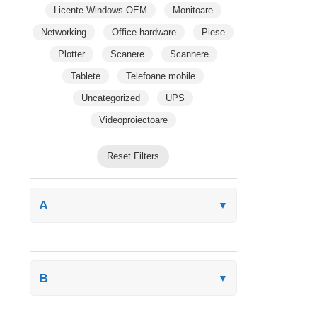
Licente Windows OEM
Monitoare
Networking
Office hardware
Piese
Plotter
Scanere
Scannere
Tablete
Telefoane mobile
Uncategorized
UPS
Videoproiectoare
Reset Filters
A
▼
B
▼