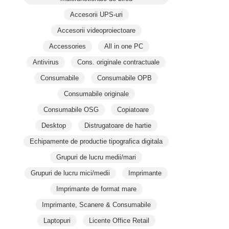
Accesorii UPS-uri
Accesorii videoproiectoare
Accessories
All in one PC
Antivirus
Cons. originale contractuale
Consumabile
Consumabile OPB
Consumabile originale
Consumabile OSG
Copiatoare
Desktop
Distrugatoare de hartie
Echipamente de productie tipografica digitala
Grupuri de lucru medii/mari
Grupuri de lucru mici/medii
Imprimante
Imprimante de format mare
Imprimante, Scanere & Consumabile
Laptopuri
Licente Office Retail