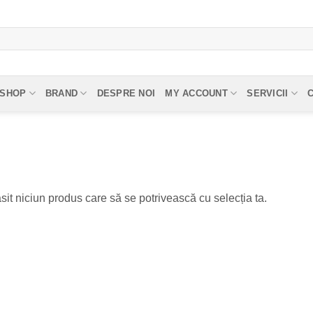
SHOP
BRAND
DESPRE NOI
MY ACCOUNT
SERVICII
sit niciun produs care să se potrivească cu selecția ta.