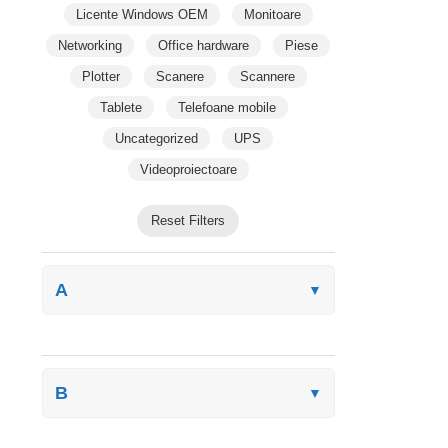
Licente Windows OEM
Monitoare
Networking
Office hardware
Piese
Plotter
Scanere
Scannere
Tablete
Telefoane mobile
Uncategorized
UPS
Videoproiectoare
Reset Filters
A
▼
B
▼