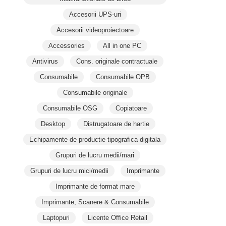
Accesorii UPS-uri
Accesorii videoproiectoare
Accessories
All in one PC
Antivirus
Cons. originale contractuale
Consumabile
Consumabile OPB
Consumabile originale
Consumabile OSG
Copiatoare
Desktop
Distrugatoare de hartie
Echipamente de productie tipografica digitala
Grupuri de lucru medii/mari
Grupuri de lucru mici/medii
Imprimante
Imprimante de format mare
Imprimante, Scanere & Consumabile
Laptopuri
Licente Office Retail