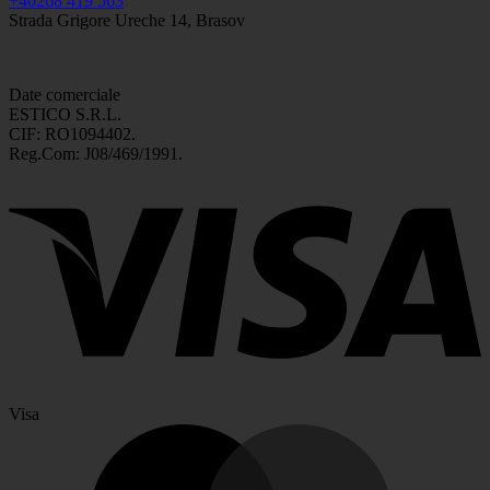
+40268 419 563
Strada Grigore Ureche 14, Brasov
Date comerciale
ESTICO S.R.L.
CIF: RO1094402.
Reg.Com: J08/469/1991.
Visa