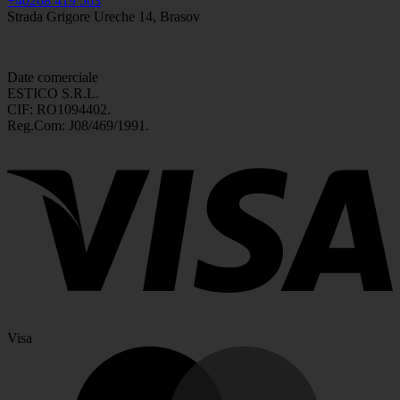
+40268 419 563
Strada Grigore Ureche 14, Brasov
Date comerciale
ESTICO S.R.L.
CIF: RO1094402.
Reg.Com: J08/469/1991.
Visa