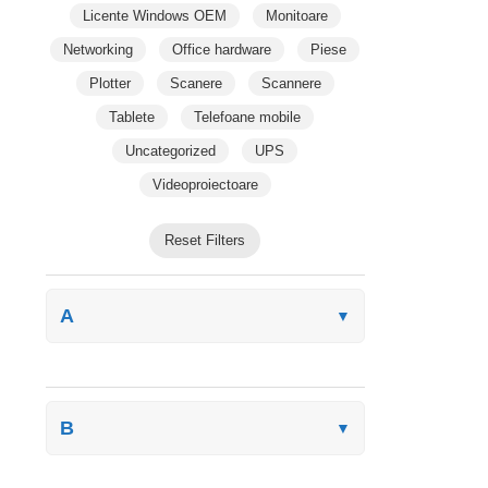
Licente Windows OEM
Monitoare
Networking
Office hardware
Piese
Plotter
Scanere
Scannere
Tablete
Telefoane mobile
Uncategorized
UPS
Videoproiectoare
Reset Filters
A
▼
B
▼