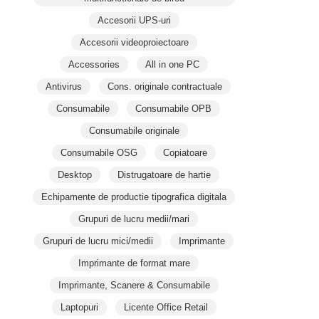
Accesorii UPS-uri
Accesorii videoproiectoare
Accessories
All in one PC
Antivirus
Cons. originale contractuale
Consumabile
Consumabile OPB
Consumabile originale
Consumabile OSG
Copiatoare
Desktop
Distrugatoare de hartie
Echipamente de productie tipografica digitala
Grupuri de lucru medii/mari
Grupuri de lucru mici/medii
Imprimante
Imprimante de format mare
Imprimante, Scanere & Consumabile
Laptopuri
Licente Office Retail