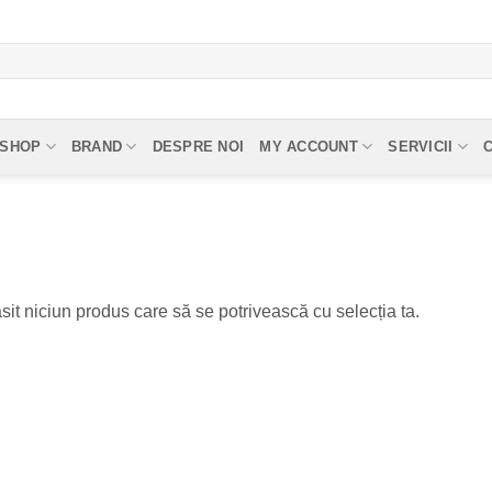
SHOP
BRAND
DESPRE NOI
MY ACCOUNT
SERVICII
sit niciun produs care să se potrivească cu selecția ta.