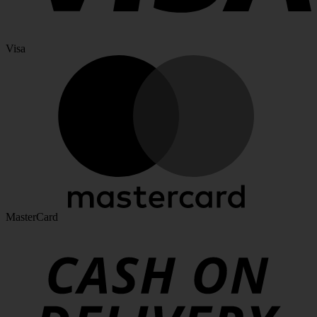
Visa
MasterCard