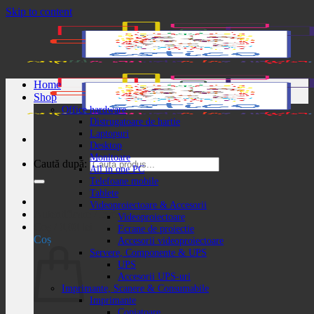
Skip to content
Home
Shop
Office hardware
Distrugatoare de hartie
Laptopuri
Desktop
Monitoare
Caută după:
All in one PC
Telefoane mobile
Tablete
Videoproiectoare & Accesorii
Autentificare / Înregistrare
Videoproiectoare
Coș /
0,00
lei
Ecrane de proiectie
Coș
Accesorii videoproiectoare
Servere, Componente & UPS
UPS
Accesorii UPS-uri
Imprimante, Scanere & Consumabile
Imprimante
Copiatoare