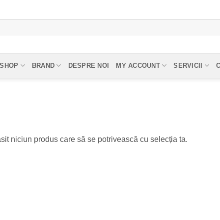
SHOP
BRAND
DESPRE NOI
MY ACCOUNT
SERVICII
sit niciun produs care să se potrivească cu selecția ta.