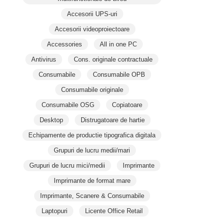
Accesorii UPS-uri
Accesorii videoproiectoare
Accessories
All in one PC
Antivirus
Cons. originale contractuale
Consumabile
Consumabile OPB
Consumabile originale
Consumabile OSG
Copiatoare
Desktop
Distrugatoare de hartie
Echipamente de productie tipografica digitala
Grupuri de lucru medii/mari
Grupuri de lucru mici/medii
Imprimante
Imprimante de format mare
Imprimante, Scanere & Consumabile
Laptopuri
Licente Office Retail