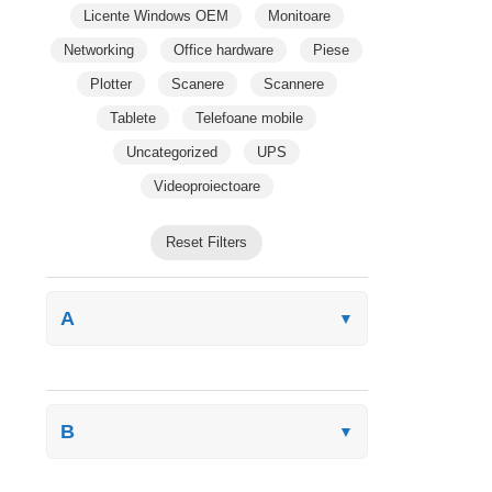
Licente Windows OEM
Monitoare
Networking
Office hardware
Piese
Plotter
Scanere
Scannere
Tablete
Telefoane mobile
Uncategorized
UPS
Videoproiectoare
Reset Filters
A
▼
B
▼