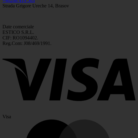
+40268 419 563
Strada Grigore Ureche 14, Brasov
Date comerciale
ESTICO S.R.L.
CIF: RO1094402.
Reg.Com: J08/469/1991.
Visa