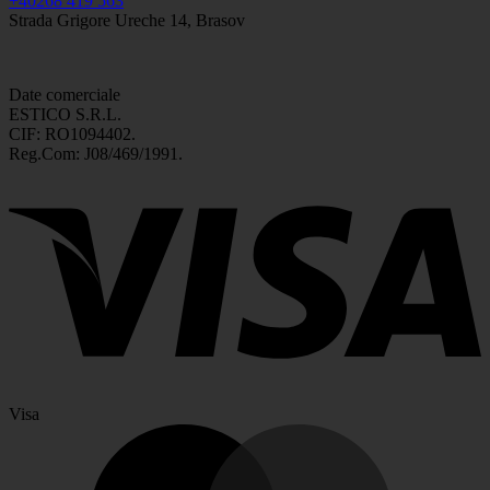
+40268 419 563
Strada Grigore Ureche 14, Brasov
Date comerciale
ESTICO S.R.L.
CIF: RO1094402.
Reg.Com: J08/469/1991.
Visa