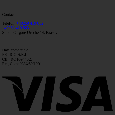
Contact
Telefon:
+40268 419 052
+40268 419 563
Strada Grigore Ureche 14, Brasov
Date comerciale
ESTICO S.R.L.
CIF: RO1094402.
Reg.Com: J08/469/1991.