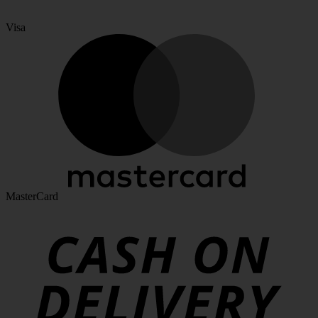
Visa
MasterCard