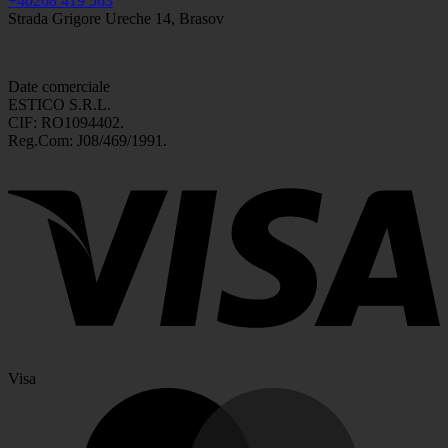
+40268 419 563
Strada Grigore Ureche 14, Brasov
Date comerciale
ESTICO S.R.L.
CIF: RO1094402.
Reg.Com: J08/469/1991.
Visa