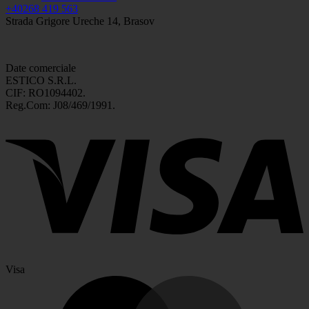
+40268 419 563
Strada Grigore Ureche 14, Brasov
Date comerciale
ESTICO S.R.L.
CIF: RO1094402.
Reg.Com: J08/469/1991.
Visa