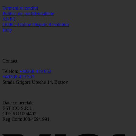
Termeni si conditii
Politica de confidentialitate
ANPC
ODR – Online Dispute Resolution
Help
Contact
Telefon:
+40268 419 052
+40268 419 563
Strada Grigore Ureche 14, Brasov
Date comerciale
ESTICO S.R.L.
CIF: RO1094402.
Reg.Com: J08/469/1991.