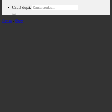
Caută după:
Acasa
-
Shop