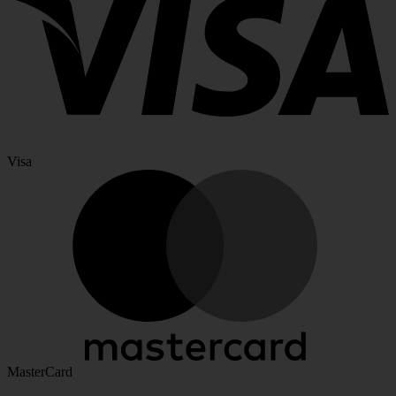
Visa
MasterCard