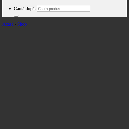
Caută după:
Acasa
-
Shop