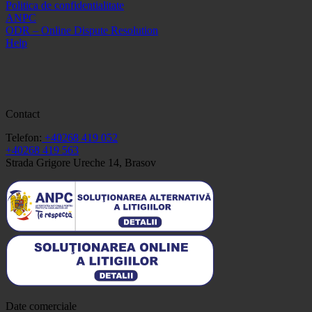
Politica de confidentialitate
ANPC
ODR – Online Dispute Resolution
Help
Contact
Telefon:
+40268 419 052
+40268 419 563
Strada Grigore Ureche 14, Brasov
Date comerciale