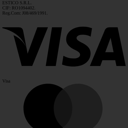
ESTICO S.R.L.
CIF: RO1094402.
Reg.Com: J08/469/1991.
Visa