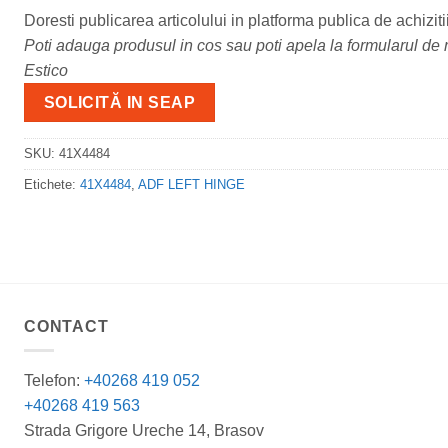
Doresti publicarea articolului in platforma publica de achiziti
Poti adauga produsul in cos sau poti apela la formularul de m
Estico
SOLICITĂ IN SEAP
SKU:
41X4484
Etichete:
41X4484
,
ADF LEFT HINGE
CONTACT
Telefon:
+40268 419 052
+40268 419 563
Strada Grigore Ureche 14, Brasov