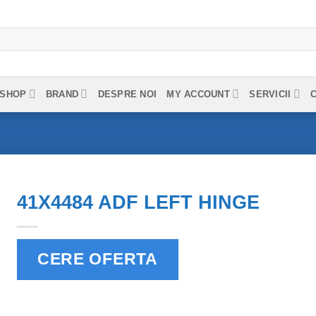
SHOP
BRAND
DESPRE NOI
MY ACCOUNT
SERVICII
41X4484 ADF LEFT HINGE
CERE OFERTA