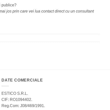
i publice?
ai jos prin care vei lua contact direct cu un consultant
DATE COMERCIALE
ESTICO S.R.L.
CIF: RO1094402.
Reg.Com: J08/469/1991.