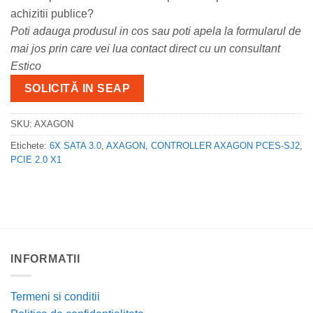
achizitii publice?
Poti adauga produsul in cos sau poti apela la formularul de
mai jos prin care vei lua contact direct cu un consultant
Estico
SOLICITĂ IN SEAP
SKU:
AXAGON
Etichete:
6X SATA 3.0
,
AXAGON
,
CONTROLLER AXAGON PCES-SJ2
,
PCIE 2.0 X1
INFORMATII
Termeni si conditii