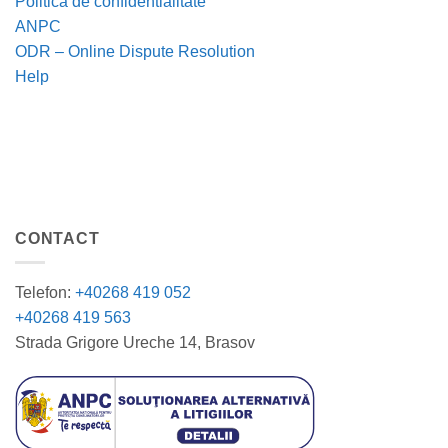
Politica de confidentialitate
ANPC
ODR – Online Dispute Resolution
Help
CONTACT
Telefon:
+40268 419 052
+40268 419 563
Strada Grigore Ureche 14, Brasov