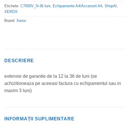
Etichete:
C7000V_N-36 luni
,
Echipamente A4/Accesorii A4
,
ShopAl
,
XEROX
Brand:
Xerox
DESCRIERE
extensie de garantie de la 12 la 36 de luni (se
achizitioneaza pe aceeasi factura cu echipamentul sau in
maxim 3 luni)
INFORMAȚII SUPLIMENTARE