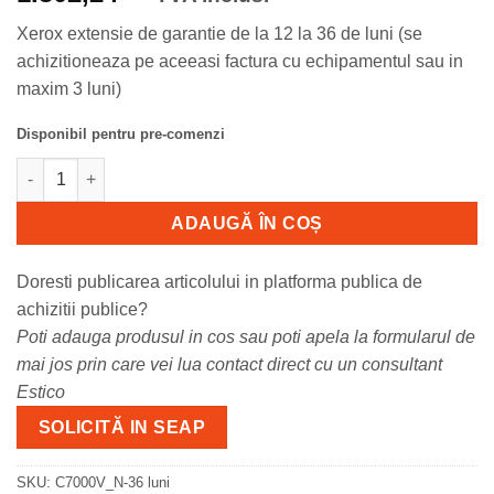
Xerox extensie de garantie de la 12 la 36 de luni (se
achizitioneaza pe aceeasi factura cu echipamentul sau in
maxim 3 luni)
Disponibil pentru pre-comenzi
Cantitate C7000V_N-36 luni Xerox C7000V_N - extensie de garant
ADAUGĂ ÎN COȘ
Doresti publicarea articolului in platforma publica de
achizitii publice?
Poti adauga produsul in cos sau poti apela la formularul de
mai jos prin care vei lua contact direct cu un consultant
Estico
SOLICITĂ IN SEAP
SKU:
C7000V_N-36 luni