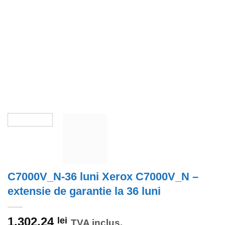
C7000V_N-36 luni Xerox C7000V_N –
extensie de garantie la 36 luni
1.302,24
lei
TVA inclus.