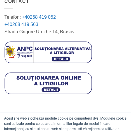
CONTACT
Telefon:
+40268 419 052
+40268 419 563
Strada Grigore Ureche 14, Brasov
Acest site web stochează module cookie pe computerul dvs. Modulele cookie
DATE COMERCIALE
sunt utilizate pentru colectarea informațiilor legate de modul în care
interacționați cu site-ul nostru web și ne permit să vă reținem ca utilizator.