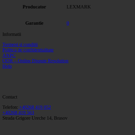
Producator
LEXMARK
Garantie
0
Informatii
Termeni si conditii
Politica de confidentialitate
ANPC
ODR – Online Dispute Resolution
Help
Contact
Telefon:
+40268 419 052
+40268 419 563
Strada Grigore Ureche 14, Brasov