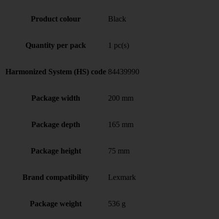
Product colour
Black
Quantity per pack
1 pc(s)
Harmonized System (HS) code
84439990
Package width
200 mm
Package depth
165 mm
Package height
75 mm
Brand compatibility
Lexmark
Package weight
536 g