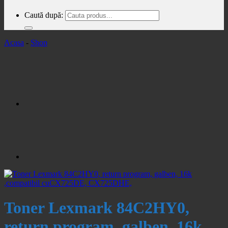
Caută după:
Acasa
-
Shop
Toner Lexmark 84C2HY0,
return program, galben, 16k