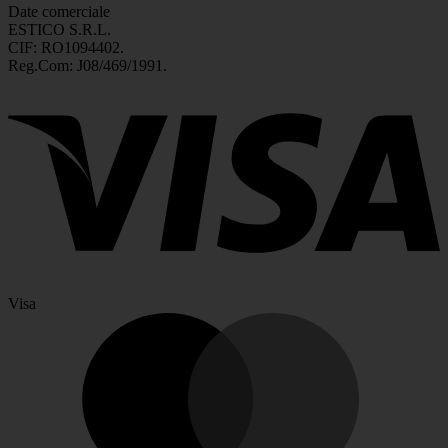
Date comerciale
ESTICO S.R.L.
CIF: RO1094402.
Reg.Com: J08/469/1991.
Visa