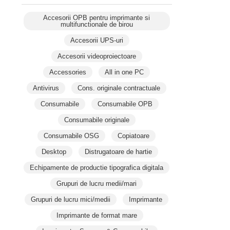
Accesorii OPB pentru imprimante si
multifunctionale de birou
Accesorii UPS-uri
Accesorii videoproiectoare
Accessories
All in one PC
Antivirus
Cons. originale contractuale
Consumabile
Consumabile OPB
Consumabile originale
Consumabile OSG
Copiatoare
Desktop
Distrugatoare de hartie
Echipamente de productie tipografica digitala
Grupuri de lucru medii/mari
Grupuri de lucru mici/medii
Imprimante
Imprimante de format mare