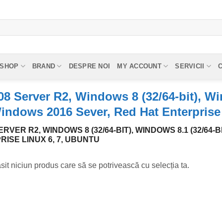
SHOP
BRAND
DESPRE NOI
MY ACCOUNT
SERVICII
8 Server R2, Windows 8 (32/64-bit), Wi
Windows 2016 Sever, Red Hat Enterprise
RVER R2, WINDOWS 8 (32/64-BIT), WINDOWS 8.1 (32/64-B
ISE LINUX 6, 7, UBUNTU
sit niciun produs care să se potrivească cu selecția ta.