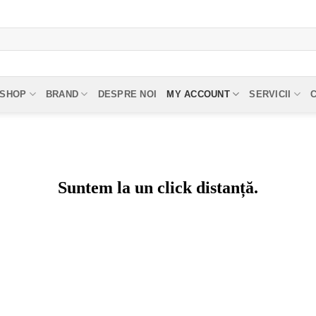
SHOP
BRAND
DESPRE NOI
MY ACCOUNT
SERVICII
Suntem la un click distanță.