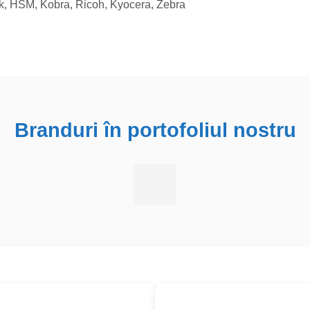
rk, HSM, Kobra, Ricoh, Kyocera, Zebra
Branduri în portofoliul nostru