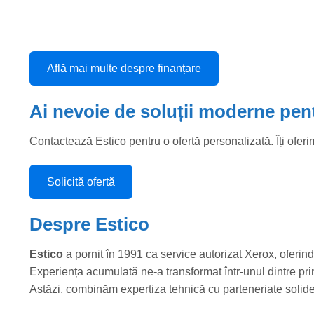
Află mai multe despre finanțare
Ai nevoie de soluții moderne pent
Contactează Estico pentru o ofertă personalizată. Îți oferim
Solicită ofertă
Despre Estico
Estico
a pornit în 1991 ca service autorizat Xerox, oferin
Experiența acumulată ne-a transformat într-unul dintre prin
Astăzi, combinăm expertiza tehnică cu parteneriate solide pe