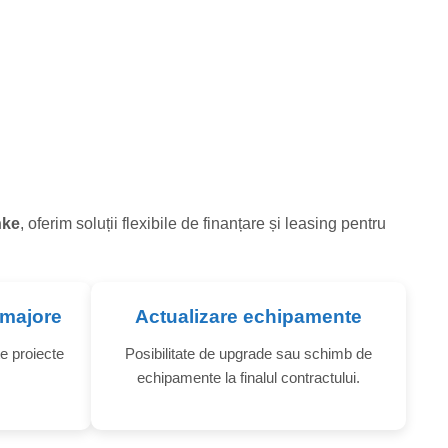
nke
, oferim soluții flexibile de finanțare și leasing pentru
e majore
Actualizare echipamente
e proiecte
Posibilitate de upgrade sau schimb de
echipamente la finalul contractului.