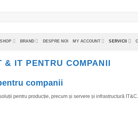
SHOP
BRAND
DESPRE NOI
MY ACCOUNT
SERVICII
T & IT PENTRU COMPANII
 pentru companii
oluții pentru producție, precum și servere și infrastructură IT&C