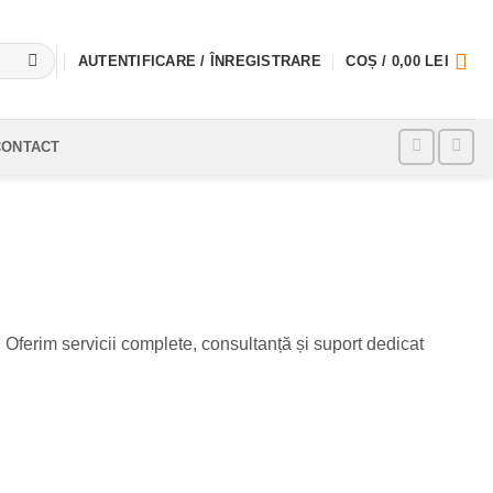
AUTENTIFICARE / ÎNREGISTRARE
COȘ /
0,00
LEI
CONTACT
. Oferim servicii complete, consultanță și suport dedicat