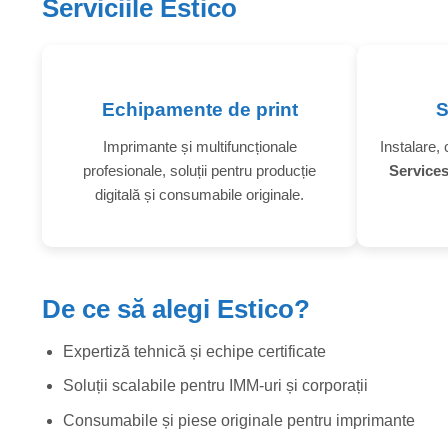
Serviciile Estico
Echipamente de print
S
Imprimante și multifuncționale
Instalare, 
profesionale, soluții pentru producție
Service
digitală și consumabile originale.
De ce să alegi Estico?
Expertiză tehnică și echipe certificate
Soluții scalabile pentru IMM-uri și corporații
Consumabile și piese originale pentru imprimante