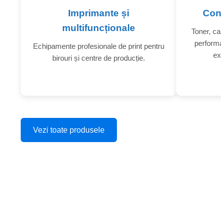
Imprimante și
Con
multifuncționale
Toner, ca
performa
Echipamente profesionale de print pentru
ex
birouri și centre de producție.
Vezi toate produsele