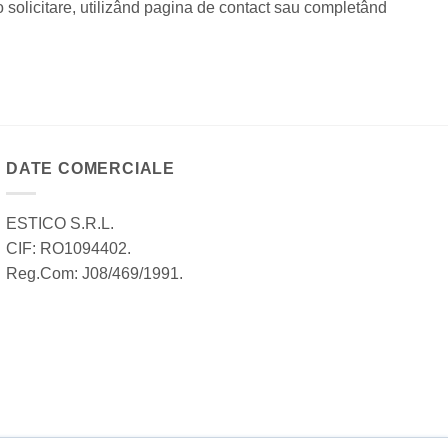
 o solicitare, utilizând pagina de contact sau completând
DATE COMERCIALE
ESTICO S.R.L.
CIF: RO1094402.
Reg.Com: J08/469/1991.