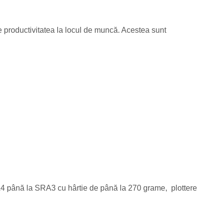
e productivitatea la locul de muncă. Acestea sunt
A4 până la SRA3 cu hârtie de până la 270 grame, plottere