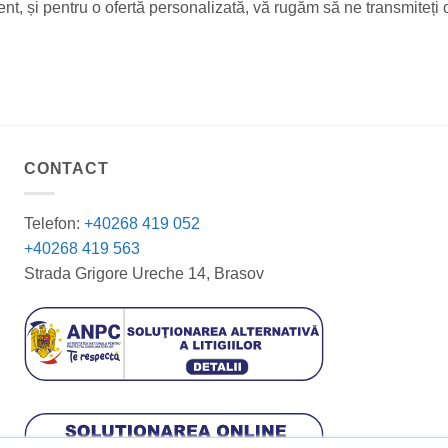
ent, și pentru o ofertă personalizată, vă rugăm să ne transmiteți
CONTACT
Telefon:
+40268 419 052
+40268 419 563
Strada Grigore Ureche 14, Brasov