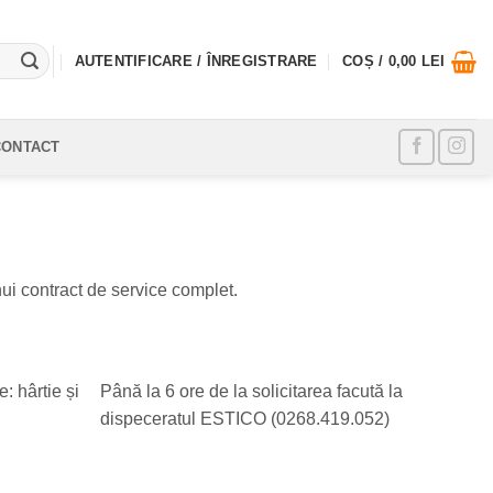
AUTENTIFICARE / ÎNREGISTRARE
COȘ /
0,00
LEI
CONTACT
nui contract de service complet.
: hârtie și
Până la 6 ore de la solicitarea facută la
dispeceratul ESTICO (0268.419.052)