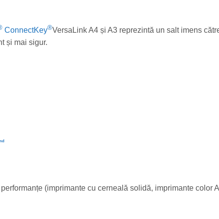
®
®
ConnectKey
VersaLink A4 și A3 reprezintă un salt imens cătr
 și mai sigur.
and
 performanțe (imprimante cu cerneală solidă, imprimante color 