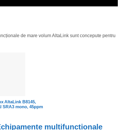
ncționale de mare volum AltaLink sunt concepute pentru
x AltaLink B8145,
nal SRA3 mono, 45ppm
chipamente multifunctionale