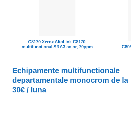
C8170 Xerox AltaLink C8170,
multifunctional SRA3 color, 70ppm
C803
Echipamente multifunctionale
departamentale monocrom de la
30€ / luna