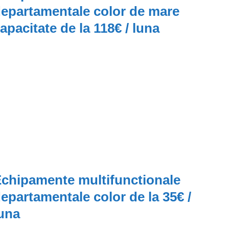
epartamentale color de mare
apacitate de la 118€ / luna
chipamente multifunctionale
epartamentale color de la 35€ /
una