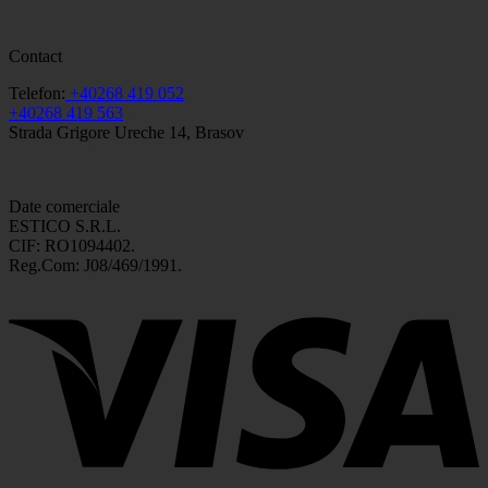
Contact
Telefon:
+40268 419 052
+40268 419 563
Strada Grigore Ureche 14, Brasov
Date comerciale
ESTICO S.R.L.
CIF: RO1094402.
Reg.Com: J08/469/1991.