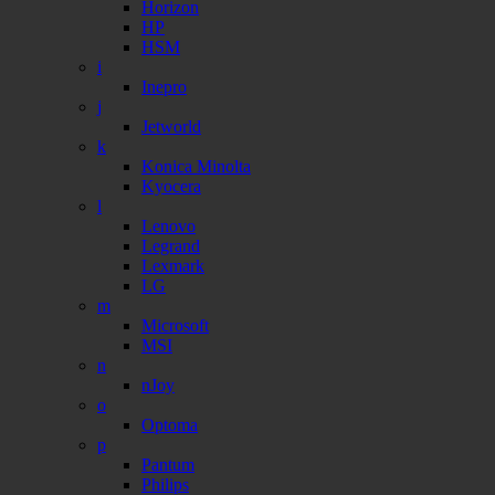
Horizon
HP
HSM
i
Inepro
j
Jetworld
k
Konica Minolta
Kyocera
l
Lenovo
Legrand
Lexmark
LG
m
Microsoft
MSI
n
nJoy
o
Optoma
p
Pantum
Philips