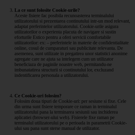
La ce sunt folosite Cookie-urile?
Aceste fisiere fac posibila recunoasterea terminalului
utilizatorului si prezentarea continutului intr-un mod relevant,
adaptat preferintelor utilizatorului. Cookie-urile asigura
utilizatorilor o experienta placuta de navigare si sustin
eforturile Estico pentru a oferi servicii comfortabile
utilizatorilor: ex: – preferintele in materie de confidentialitate
online, cosul de cumparaturi sau publicitate relevanta. De
asemenea, sunt utilizate in pregatirea unor statistici anonime
agregate care ne ajuta sa intelegem cum un utilizator
beneficiaza de paginile noastre web, permitandu-ne
imbunatatirea structurii si continutului lor, excluzand
indentificarea personala a utilizatorului.
Ce Cookie-uri folosim?
Folosim doua tipuri de Cookie-uri: per sesiune si fixe. Cele
din urma sunt fisiere temporare ce raman in terminalul
utilizatorului pana la terminarea sesiunii sau inchiderea
aplicatiei (browser-ului web). Fisierele fixe raman pe
terminalul utilizatorului pe o perioada in parametrii Cookie-
ului sau pana sunt sterse manual de utilizator.