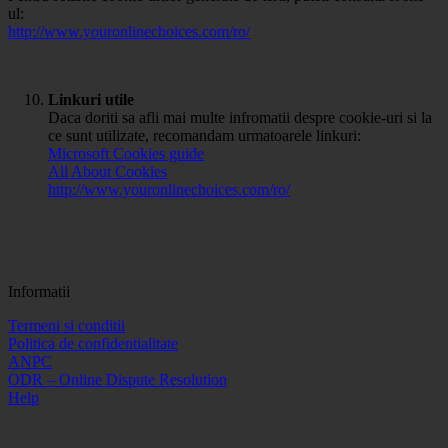
ul:
http://www.youronlinechoices.com/ro/
Linkuri utile
Daca doriti sa afli mai multe infromatii despre cookie-uri si la
ce sunt utilizate, recomandam urmatoarele linkuri:
Microsoft Cookies guide
All About Cookies
http://www.youronlinechoices.com/ro/
Informatii
Termeni si conditii
Politica de confidentialitate
ANPC
ODR – Online Dispute Resolution
Help