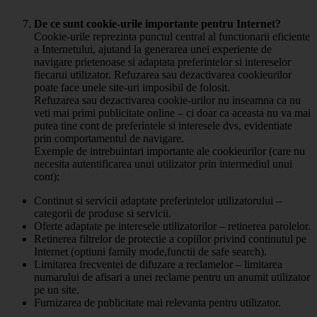
De ce sunt cookie-urile importante pentru Internet?
Cookie-urile reprezinta punctul central al functionarii eficiente
a Internetului, ajutand la generarea unei experiente de
navigare prietenoase si adaptata preferintelor si intereselor
fiecarui utilizator. Refuzarea sau dezactivarea cookieurilor
poate face unele site-uri imposibil de folosit.
Refuzarea sau dezactivarea cookie-urilor nu inseamna ca nu
veti mai primi publicitate online – ci doar ca aceasta nu va mai
putea tine cont de preferintele si interesele dvs, evidentiate
prin comportamentul de navigare.
Exemple de intrebuintari importante ale cookieurilor (care nu
necesita autentificarea unui utilizator prin intermediul unui
cont):
Continut si servicii adaptate preferintelor utilizatorului –
categorii de produse si servicii.
Oferte adaptate pe interesele utilizatorilor – retinerea parolelor.
Retinerea filtrelor de protectie a copiilor privind continutul pe
Internet (optiuni family mode,functii de safe search).
Limitarea frecventei de difuzare a reclamelor – limitarea
numarului de afisari a unei reclame pentru un anumit utilizator
pe un site.
Furnizarea de publicitate mai relevanta pentru utilizator.