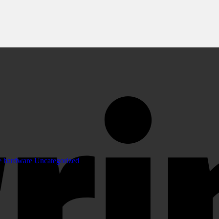
e hardware
Uncategorized