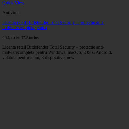
Quick View
Antivirus
Licenta retail Bitdefender Total Security – protectie anti-
malwarecompleta pentru
443,25
lei
TVA inclus.
Licenta retail Bitdefender Total Security – protectie anti-
malwarecompleta pentru Windows, macOS, iOS si Android,
valabila pentru 2 ani, 3 dispozitive, new