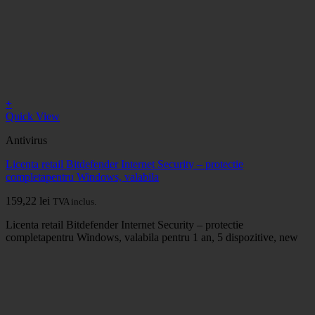
+
Quick View
Antivirus
Licenta retail Bitdefender Internet Security – protectie
completapentru Windows, valabila
159,22
lei
TVA inclus.
Licenta retail Bitdefender Internet Security – protectie
completapentru Windows, valabila pentru 1 an, 5 dispozitive, new