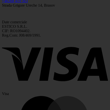
+40268 419 563
Strada Grigore Ureche 14, Brasov
Date comerciale
ESTICO S.R.L.
CIF: RO1094402.
Reg.Com: J08/469/1991.
Visa