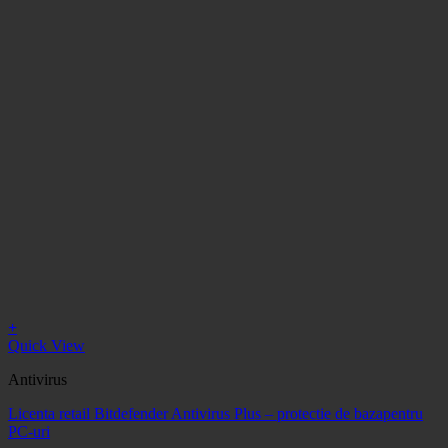
+
Quick View
Antivirus
Licenta retail Bitdefender Antivirus Plus – protectie de bazapentru
PC-uri