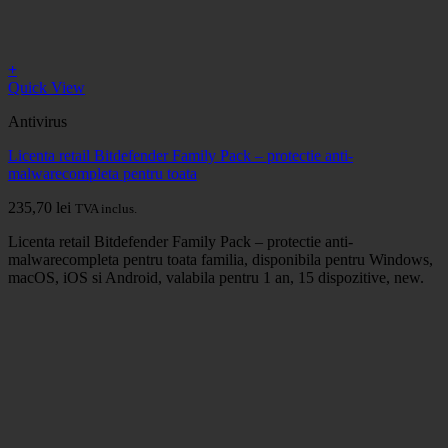
+
Quick View
Antivirus
Licenta retail Bitdefender Family Pack – protectie anti-
malwarecompleta pentru toata
235,70
lei
TVA inclus.
Licenta retail Bitdefender Family Pack – protectie anti-
malwarecompleta pentru toata familia, disponibila pentru Windows,
macOS, iOS si Android, valabila pentru 1 an, 15 dispozitive, new.