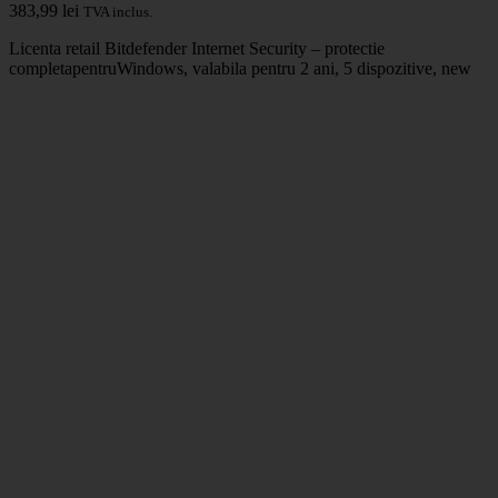
383,99
lei
TVA inclus.
Licenta retail Bitdefender Internet Security – protectie
completapentruWindows, valabila pentru 2 ani, 5 dispozitive, new