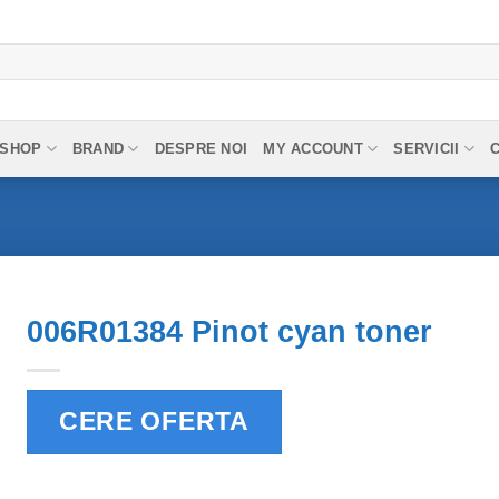
SHOP
BRAND
DESPRE NOI
MY ACCOUNT
SERVICII
006R01384 Pinot cyan toner
CERE OFERTA