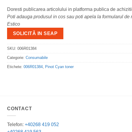
Doresti publicarea articolului in platforma publica de achiziti
Poti adauga produsul in cos sau poti apela la formularul de m
Estico
SOLICITĂ IN SEAP
SKU:
006R01384
Categorie:
Consumabile
Etichete:
006R01384
,
Pinot Cyan toner
CONTACT
Telefon:
+40268 419 052
+40268 419 563