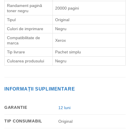
Randament pagină
20000 pagini
toner negru
Tipul
Original
Culori de imprimare
Negru
Compatibilitate de
Xerox
marca
Tip livrare
Pachet simplu
Culoarea produsului
Negru
INFORMAȚII SUPLIMENTARE
GARANTIE
12 luni
TIP CONSUMABIL
Original