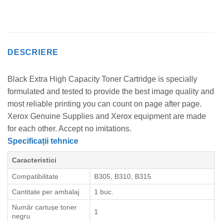
DESCRIERE
Black Extra High Capacity Toner Cartridge is specially
formulated and tested to provide the best image quality and
most reliable printing you can count on page after page.
Xerox Genuine Supplies and Xerox equipment are made
for each other. Accept no imitations.
Specificații tehnice
Caracteristici
Compatibilitate
B305, B310, B315
Cantitate per ambalaj
1 buc.
Număr cartușe toner
1
negru