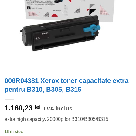
006R04381 Xerox toner capacitate extra
pentru B310, B305, B315
1.160,23
lei
TVA inclus.
extra high capacity, 20000p for B310/B305/B315
18 în stoc