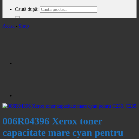
Caută după:
Acasa
-
Shop
006R04396 Xerox toner
capacitate mare cyan pentru