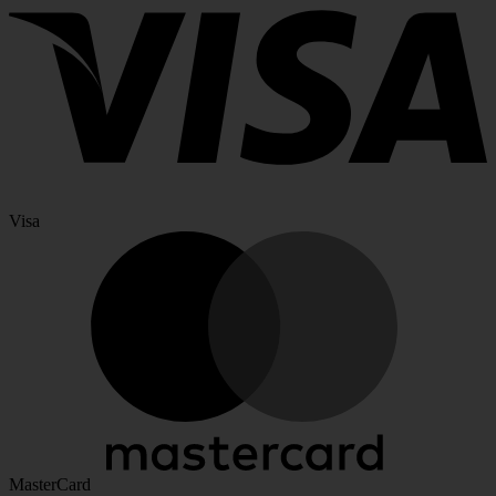
Visa
MasterCard