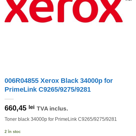
006R04855 Xerox Black 34000p for
PrimeLink C9265/9275/9281
660,45
lei
TVA inclus.
Toner black 34000p for PrimeLink C9265/9275/9281
2 în stoc