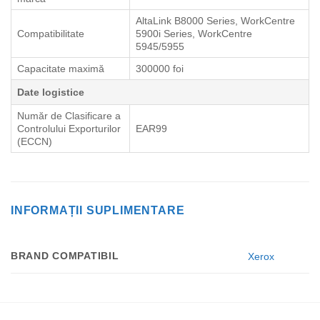
AltaLink B8000 Series, WorkCentre
Compatibilitate
5900i Series, WorkCentre
5945/5955
Capacitate maximă
300000 foi
Date logistice
Număr de Clasificare a
Controlului Exporturilor
EAR99
(ECCN)
INFORMAȚII SUPLIMENTARE
BRAND COMPATIBIL
Xerox