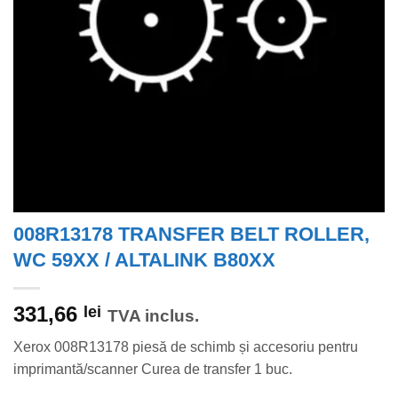
008R13178 TRANSFER BELT ROLLER,
WC 59XX / ALTALINK B80XX
331,66
lei
TVA inclus.
Xerox 008R13178 piesă de schimb și accesoriu pentru
imprimantă/scanner Curea de transfer 1 buc.