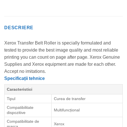
DESCRIERE
Xerox Transfer Belt Roller is specially formulated and
tested to provide the best image quality and most reliable
printing you can count on page after page. Xerox Genuine
Supplies and Xerox equipment are made for each other.
Accept no imitations.
Specificații tehnice
Caracteristici
Tipul
Curea de transfer
Compatibilitate
Multifuncțional
dispozitive
Compatibilitate de
Xerox
marca