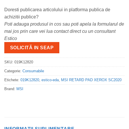
Doresti publicarea articolului in platforma publica de
achizitii publice?
Poti adauga produsul in cos sau poti apela la formularul de
mai jos prin care vei lua contact direct cu un consultant
Estico
SOLICITĂ IN SEAP
SKU:
019K12820
Categorie:
Consumabile
Etichete:
019K12820
,
estico-eda
,
MSI RETARD PAD XEROX SC2020
Brand:
MSI
INFORMAȚII SUPLIMENTARE