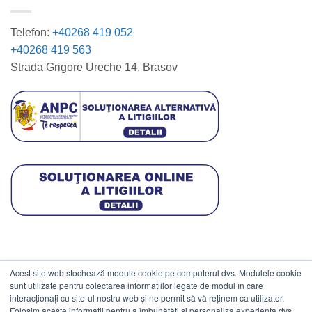
Telefon:
+40268 419 052
+40268 419 563
Strada Grigore Ureche 14, Brasov
Acest site web stochează module cookie pe computerul dvs. Modulele cookie
DATE COMERCIALE
sunt utilizate pentru colectarea informațiilor legate de modul în care
interacționați cu site-ul nostru web și ne permit să vă reținem ca utilizator.
Folosim aceste informații pentru a îmbunătăți și personaliza experiența dvs.