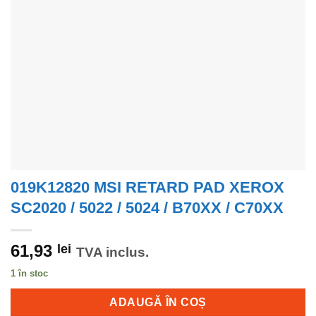
019K12820 MSI RETARD PAD XEROX
SC2020 / 5022 / 5024 / B70XX / C70XX
61,93
lei
TVA inclus.
1 în stoc
ADAUGĂ ÎN COȘ