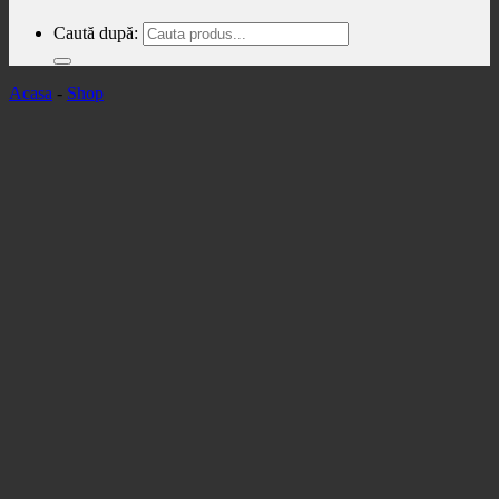
Caută după:
Acasa
-
Shop