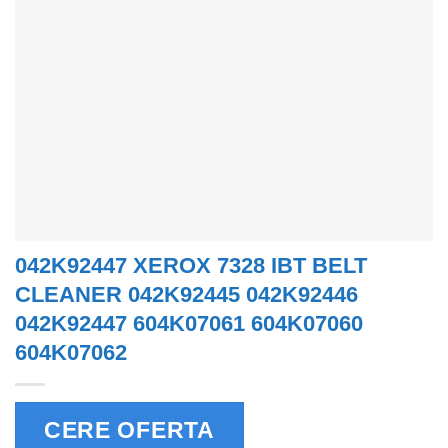
042K92447 XEROX 7328 IBT BELT
CLEANER 042K92445 042K92446
042K92447 604K07061 604K07060
604K07062
CERE OFERTA