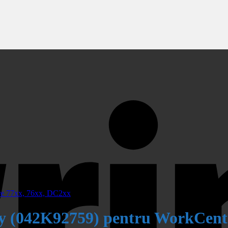
y (042K92759) pentru WorkCent