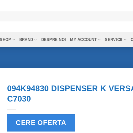
SHOP
BRAND
DESPRE NOI
MY ACCOUNT
SERVICII
094K94830 DISPENSER K VERSAL
C7030
CERE OFERTA