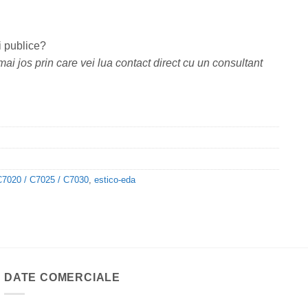
i publice?
ai jos prin care vei lua contact direct cu un consultant
020 / C7025 / C7030
,
estico-eda
DATE COMERCIALE