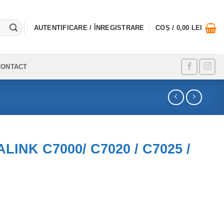
AUTENTIFICARE / ÎNREGISTRARE
COȘ /
0,00
LEI
CONTACT
INK C7000/ C7020 / C7025 /