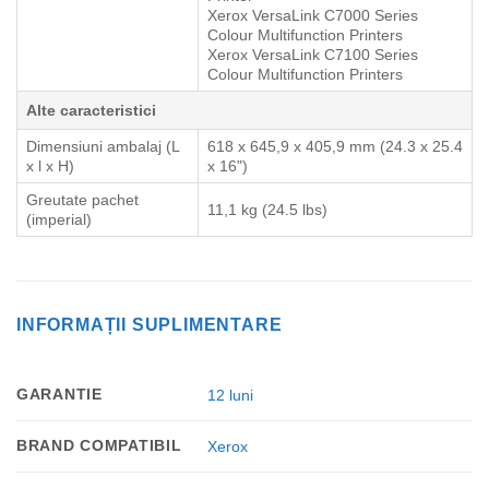
Xerox VersaLink C7000 Series
Colour Multifunction Printers
Xerox VersaLink C7100 Series
Colour Multifunction Printers
Alte caracteristici
Dimensiuni ambalaj (L
618 x 645,9 x 405,9 mm (24.3 x 25.4
x l x H)
x 16")
Greutate pachet
11,1 kg (24.5 lbs)
(imperial)
INFORMAȚII SUPLIMENTARE
GARANTIE
12 luni
BRAND COMPATIBIL
Xerox