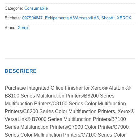
Categorie:
Consumabile
Etichete:
097S04847
,
Echipamente A3/Accesorii A3
,
ShopAl
,
XEROX
Brand:
Xerox
DESCRIERE
Purchase Integrated Office Finisher for Xerox® AltaLink®
B8100 Series Multifunction Printers​/​B8200 Series
Multifunction Printers​/​C8100 Series Color Multifunction
Printers​/​C8200 Series Color Multifunction Printers, Xerox®
VersaLink® B7000 Series Multifunction Printers​/​B7100
Series Multifunction Printers​/​C7000 Color Printer​/​C7000
Series Color Multifunction Printers​/​C7100 Series Color