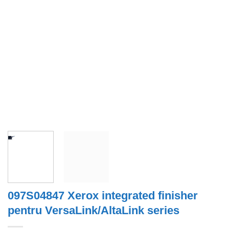
097S04847 Xerox integrated finisher
pentru VersaLink/AltaLink series