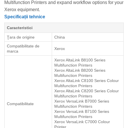
Multifunction Printers and expand workflow options for your
Xerox equipment.
Specificații tehnice
Caracteristici
Ţara de origine
China
Compatibilitate de
Xerox
marca
Xerox AltaLink B8100 Series
Multifunction Printers
Xerox AltaLink B8200 Series
Multifunction Printers
Xerox AltaLink C8100 Series Colour
Multifunction Printers
Xerox AltaLink C8200 Series Colour
Multifunction Printers
Xerox VersaLink B7000 Series
Compatibilitate
Multifunction Printers
Xerox VersaLink B7100 Series
Multifunction Printers
Xerox VersaLink C7000 Colour
Printer