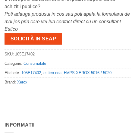
achizitii publice?
Poti adauga produsul in cos sau poti apela la formularul de
mai jos prin care vei lua contact direct cu un consultant
Estico
SOLICITĂ IN SEAP
SKU:
105E17402
Categorie:
Consumabile
Etichete:
105E17402
,
estico-eda
,
HVPS XEROX 5016 / 5020
Brand:
Xerox
INFORMATII