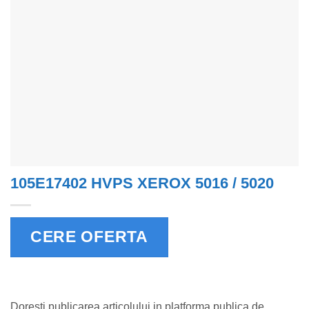
105E17402 HVPS XEROX 5016 / 5020
CERE OFERTA
Doresti publicarea articolului in platforma publica de