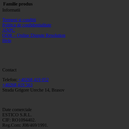
Familie produs
Informatii
Termeni si conditii
Politica de confidentialitate
ANPC
ODR – Online Dispute Resolution
Help
Contact
Telefon:
+40268 419 052
+40268 419 563
Strada Grigore Ureche 14, Brasov
Date comerciale
ESTICO S.R.L.
CIF: RO1094402.
Reg.Com: J08/469/1991.