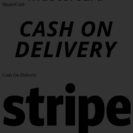
MasterCard
Cash On Delivery