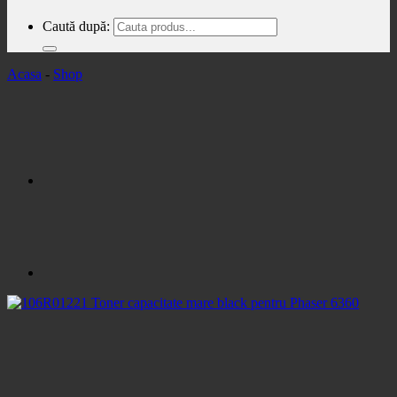
Caută după:
Acasa
-
Shop