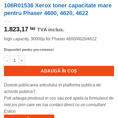
106R01536 Xerox toner capacitate mare
pentru Phaser 4600, 4620, 4622
1.823,17
lei
TVA inclus.
high capacity, 30000p for Phaser 4600/4620/4622
Disponibil pentru pre-comenzi
Cantitate 106R01536 Xerox toner capacitate mare pentru Phaser
ADAUGĂ ÎN COȘ
Doresti publicarea articolului in platforma publica de
achizitii publice?
Poti adauga produsul in cos sau poti apela la formularul de
mai jos prin care vei lua contact direct cu un consultant
Estico