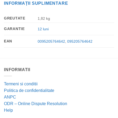
INFORMAȚII SUPLIMENTARE
GREUTATE
1,82 kg
GARANTIE
12 luni
EAN
0095205764642
,
095205764642
INFORMATII
Termeni si conditii
Politica de confidentialitate
ANPC
ODR – Online Dispute Resolution
Help