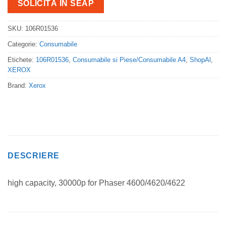
SOLICITĂ IN SEAP
SKU:
106R01536
Categorie:
Consumabile
Etichete:
106R01536
,
Consumabile si Piese/Consumabile A4
,
ShopAl
,
XEROX
Brand:
Xerox
DESCRIERE
high capacity, 30000p for Phaser 4600/4620/4622