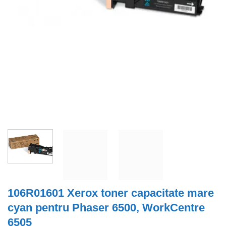
106R01601 Xerox toner capacitate mare
cyan pentru Phaser 6500, WorkCentre
6505