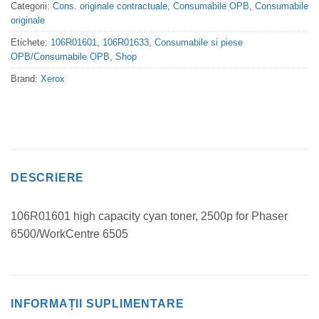
Categorii:
Cons. originale contractuale
,
Consumabile OPB
,
Consumabile
originale
Etichete:
106R01601
,
106R01633
,
Consumabile si piese
OPB/Consumabile OPB
,
Shop
Brand:
Xerox
DESCRIERE
106R01601 high capacity cyan toner, 2500p for Phaser
6500/WorkCentre 6505
INFORMAȚII SUPLIMENTARE