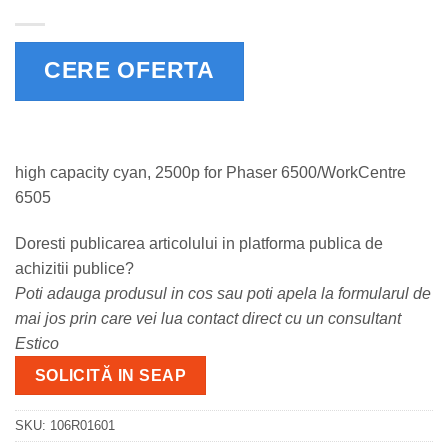
CERE OFERTA
high capacity cyan, 2500p for Phaser 6500/WorkCentre
6505
Doresti publicarea articolului in platforma publica de
achizitii publice?
Poti adauga produsul in cos sau poti apela la formularul de
mai jos prin care vei lua contact direct cu un consultant
Estico
SOLICITĂ IN SEAP
SKU:
106R01601