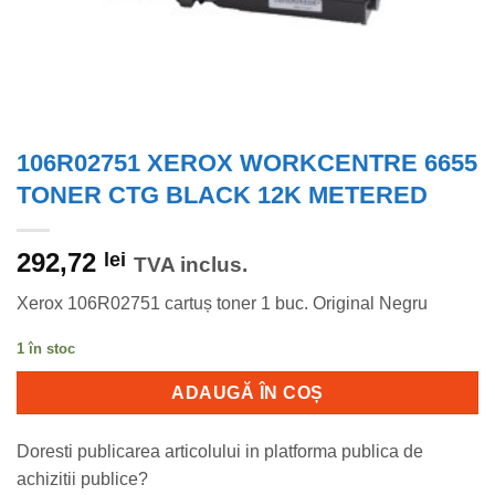
106R02751 XEROX WORKCENTRE 6655
TONER CTG BLACK 12K METERED
292,72
lei
TVA inclus.
Xerox 106R02751 cartuș toner 1 buc. Original Negru
1 în stoc
ADAUGĂ ÎN COȘ
Doresti publicarea articolului in platforma publica de
achizitii publice?