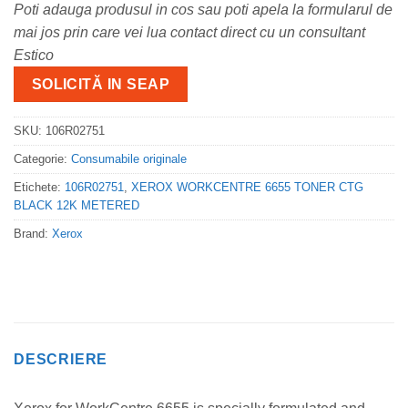
Poti adauga produsul in cos sau poti apela la formularul de
mai jos prin care vei lua contact direct cu un consultant
Estico
SOLICITĂ IN SEAP
SKU:
106R02751
Categorie:
Consumabile originale
Etichete:
106R02751
,
XEROX WORKCENTRE 6655 TONER CTG
BLACK 12K METERED
Brand:
Xerox
DESCRIERE