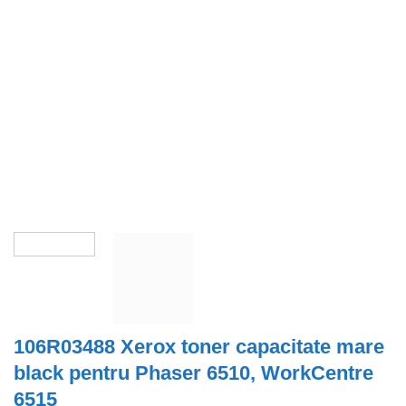
106R03488 Xerox toner capacitate mare
black pentru Phaser 6510, WorkCentre
6515