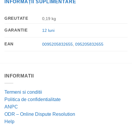
INFORMAȚII SUPLIMENTARE
GREUTATE
0,19 kg
GARANTIE
12 luni
EAN
0095205832655
,
095205832655
INFORMATII
Termeni si conditii
Politica de confidentialitate
ANPC
ODR – Online Dispute Resolution
Help