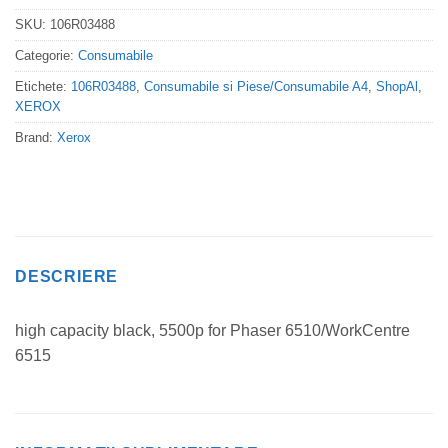
SKU:
106R03488
Categorie:
Consumabile
Etichete:
106R03488
,
Consumabile si Piese/Consumabile A4
,
ShopAl
,
XEROX
Brand:
Xerox
DESCRIERE
high capacity black, 5500p for Phaser 6510/WorkCentre
6515