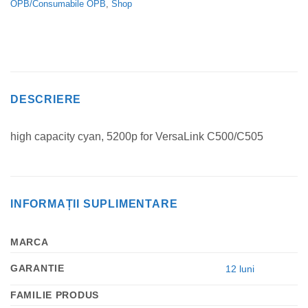
OPB/Consumabile OPB
,
Shop
DESCRIERE
high capacity cyan, 5200p for VersaLink C500/C505
INFORMAȚII SUPLIMENTARE
MARCA
GARANTIE
12 luni
FAMILIE PRODUS