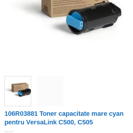
106R03881 Toner capacitate mare cyan
pentru VersaLink C500, C505