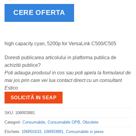
CERE OFERTA
high capacity cyan, 5200p for VersaLink C500/C505
Doresti publicarea articolului in platforma publica de
achizitii publice?
Poti adauga produsul in cos sau poti apela la formularul de
mai jos prin care vei lua contact direct cu un consultant
Estico
SOLICITĂ IN SEAP
SKU:
106R03881
Categorii:
Consumabile
,
Consumabile OPB
,
Obsolete
Etichete:
106R01633
,
106R03881
,
Consumabile si piese