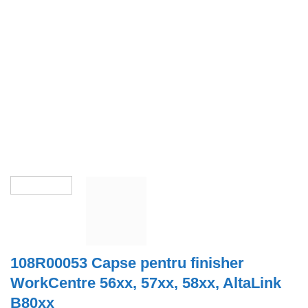
108R00053 Capse pentru finisher
WorkCentre 56xx, 57xx, 58xx, AltaLink
B80xx