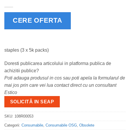
CERE OFERTA
staples (3 x 5k packs)
Doresti publicarea articolului in platforma publica de
achizitii publice?
Poti adauga produsul in cos sau poti apela la formularul de
mai jos prin care vei lua contact direct cu un consultant
Estico
SOLICITĂ IN SEAP
SKU:
108R00053
Categorii:
Consumabile
,
Consumabile OSG
,
Obsolete