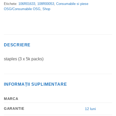
Etichete:
106R01633
,
108R00053
,
Consumabile si piese
OSG/Consumabile OSG
,
Shop
DESCRIERE
staples (3 x 5k packs)
INFORMAȚII SUPLIMENTARE
MARCA
GARANTIE
12 luni