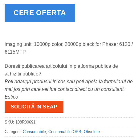
CERE OFERTA
imaging unit, 10000p color, 20000p black for Phaser 6120 /
6115MFP
Doresti publicarea articolului in platforma publica de
achizitii publice?
Poti adauga produsul in cos sau poti apela la formularul de
mai jos prin care vei lua contact direct cu un consultant
Estico
SOLICITĂ IN SEAP
SKU:
108R00691
Categorii:
Consumabile
,
Consumabile OPB
,
Obsolete