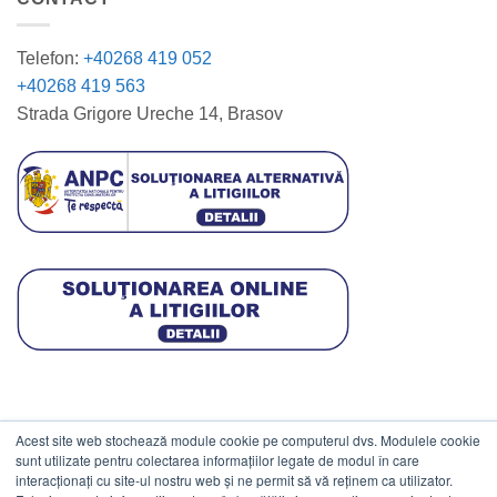
Telefon:
+40268 419 052
+40268 419 563
Strada Grigore Ureche 14, Brasov
Acest site web stochează module cookie pe computerul dvs. Modulele cookie
DATE COMERCIALE
sunt utilizate pentru colectarea informațiilor legate de modul în care
interacționați cu site-ul nostru web și ne permit să vă reținem ca utilizator.