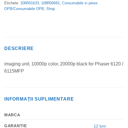
Etichete:
106R01633
,
108R00691
,
Consumabile si piese
OPB/Consumabile OPB
,
Shop
DESCRIERE
imaging unit, 10000p color, 20000p black for Phaser 6120 /
6115MFP
INFORMAȚII SUPLIMENTARE
MARCA
GARANTIE
12 luni