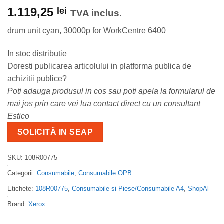
1.119,25
lei
TVA inclus.
drum unit cyan, 30000p for WorkCentre 6400
In stoc distributie
Doresti publicarea articolului in platforma publica de
achizitii publice?
Poti adauga produsul in cos sau poti apela la formularul de
mai jos prin care vei lua contact direct cu un consultant
Estico
SOLICITĂ IN SEAP
SKU:
108R00775
Categorii:
Consumabile
,
Consumabile OPB
Etichete:
108R00775
,
Consumabile si Piese/Consumabile A4
,
ShopAl
Brand:
Xerox