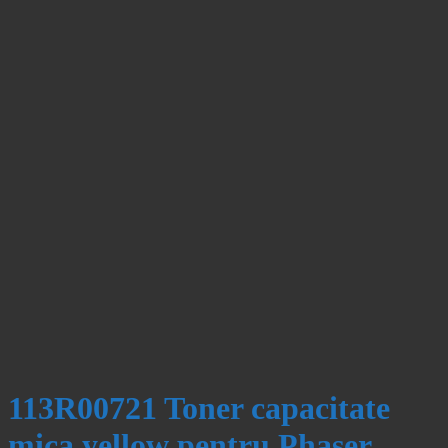
113R00721 Toner capacitate
mica yellow pentru Phaser