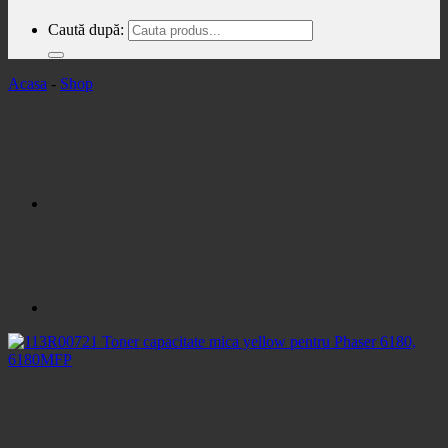
Caută după:
Acasa
-
Shop