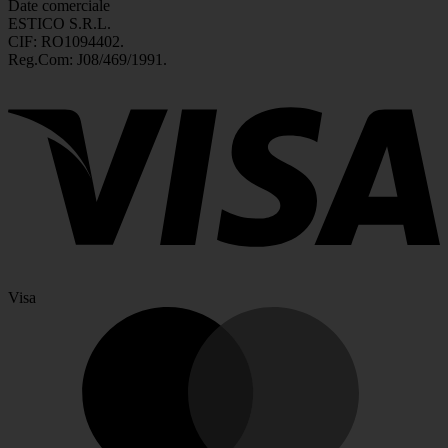
Date comerciale
ESTICO S.R.L.
CIF: RO1094402.
Reg.Com: J08/469/1991.
Visa