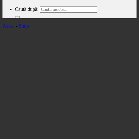
Caută după:
Acasa
-
Shop