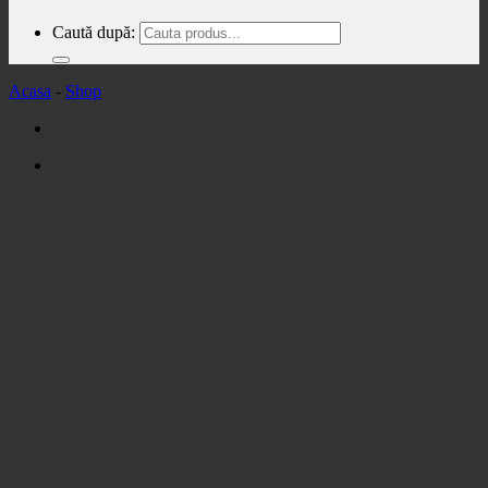
Caută după:
Acasa
-
Shop