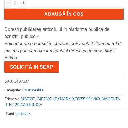
ADAUGĂ ÎN COȘ
Doresti publicarea articolului in platforma publica de
achizitii publice?
Poti adauga produsul in cos sau poti apela la formularul de
mai jos prin care vei lua contact direct cu un consultant
Estico
SOLICITĂ IN SEAP
SKU:
24B7607
Categorie:
Consumabile
Etichete:
24B7607
,
24B7607 LEXMARK XC8355 95X 96X MAGENTA
RTN 12K CARTRIDGE
Brand:
Lexmark