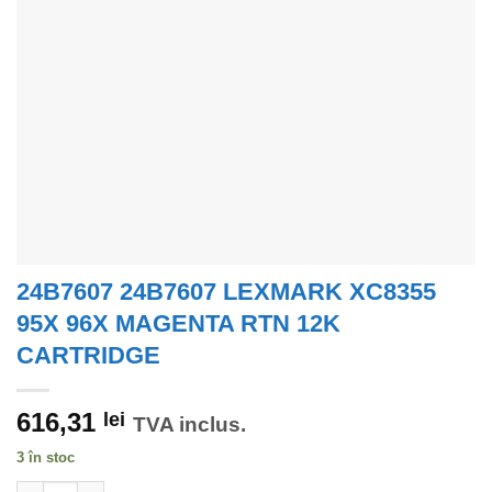
24B7607 24B7607 LEXMARK XC8355
95X 96X MAGENTA RTN 12K
CARTRIDGE
616,31
lei
TVA inclus.
3 în stoc
Cantitate 24B7607 24B7607 LEXMARK XC8355 95X 96X MAGE